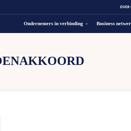
OVER
Ondernemers in verbinding
Business netwe
OENAKKOORD