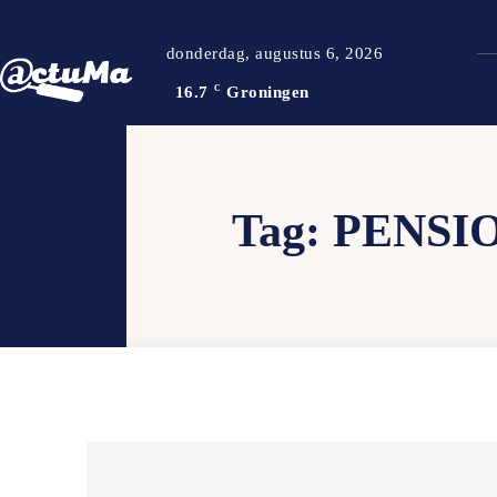
donderdag, augustus 6, 2026
16.7
C
Groningen
Tag:
PENSI