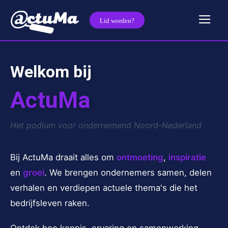
Lid worden?
Welkom bij
ActuMa
Het podium voor ondernemend Noord-Nederland
Bij ActuMa draait alles om
ontmoeting
,
inspiratie
en
groei
. We brengen ondernemers samen, delen
verhalen en verdiepen actuele thema's die het
bedrijfsleven raken.