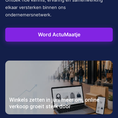
Ontdek hoe kennis, ervaring en samenwerking
elkaar versterken binnen ons
ondernemersnetwerk.
Word ActuMaatje
Winkels zetten in juni meer om, online
verkoop groeit sterk door