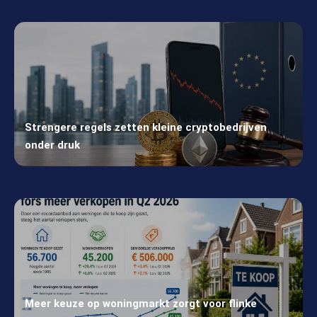
Strengere regels zetten kleine cryptobedrijven
onder druk
Meer keuze op woningmarkt zorgt voor flinke