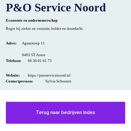
P&O Service Noord
Economie en ondernemerschap
Regie bij ziekte en verzuim, helder en doordacht.
Adres:
Agaatstoep 11
9403 ST Assen
Telefoon:
06 30 01 61 75
Website:
https://pnoservicenoord.nl/
Contactpersoon:
Sylvia Schouten
Terug naar bedrijven Index