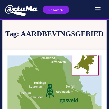
Lid worden?
Tag:
AARDBEVINGSGEBIED