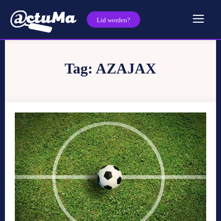
Lid worden?
Tag:
AZAJAX