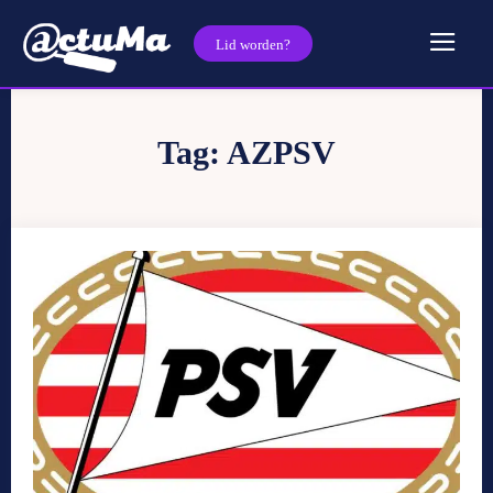
Lid worden?
Tag:
AZPSV