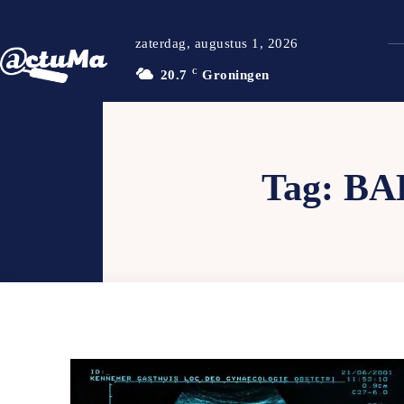
zaterdag, augustus 1, 2026
20.7
C
Groningen
Tag:
BA