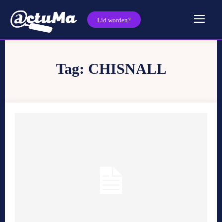
Lid worden?
Tag:
CHISNALL