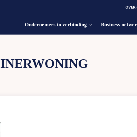
OVER
Ondernemers in verbinding
Business netwe
INERWONING