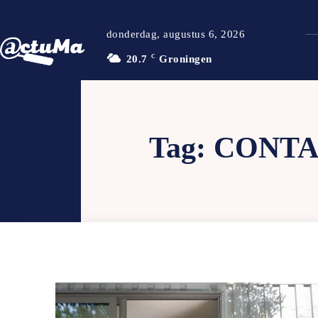
donderdag, augustus 6, 2026
20.7
C
Groningen
Tag:
CONTA