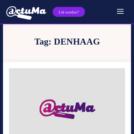
Lid worden?
Tag:
DENHAAG