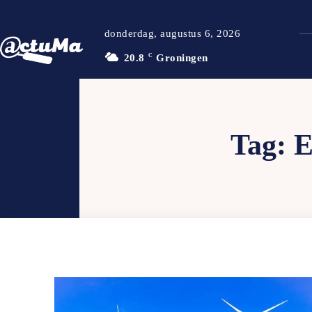
donderdag, augustus 6, 2026
20.8
C
Groningen
Tag: