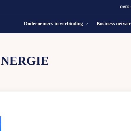
OVER
Ondernemers in verbinding
Business netwe
ENERGIE