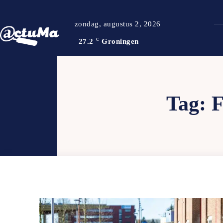
zondag, augustus 2, 2026
27.2
C
Groningen
Tag: