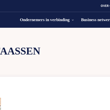
OVER
Ondernemers in verbinding
Business netwe
FAASSEN