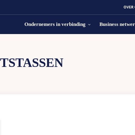
OVER
Ondernemers in verbinding
Business netwe
ETSTASSEN