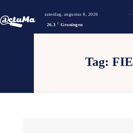
zaterdag, augustus 8, 2026
26.3
C
Groningen
Tag:
FI