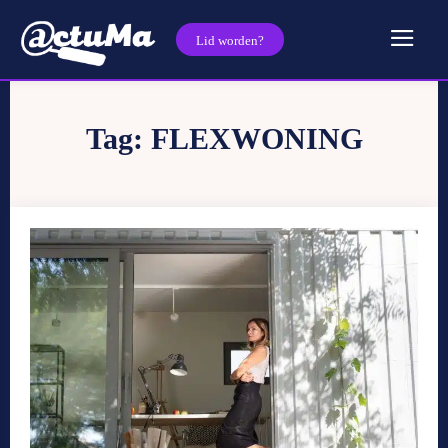
Lid worden?
Tag:
FLEXWONING