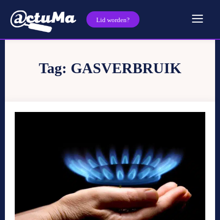
Lid worden?
Tag:
GASVERBRUIK