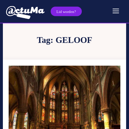
Lid worden?
Tag:
GELOOF