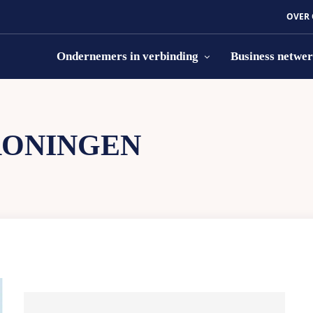
OVER
Ondernemers in verbinding
Business netwe
ONINGEN