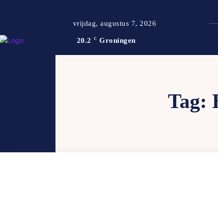
vrijdag, augustus 7, 2026
20.2
C
Groningen
Tag: