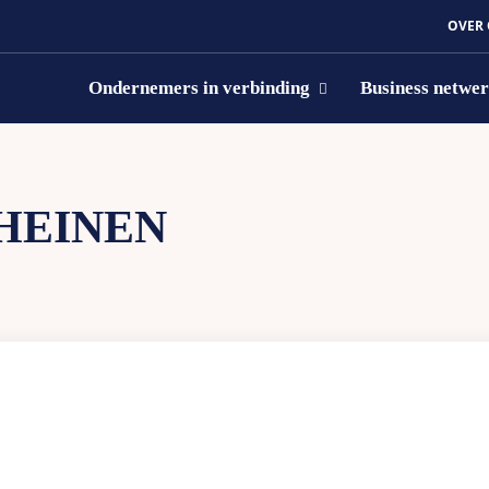
OVER
Ondernemers in verbinding
Business netwe
HEINEN