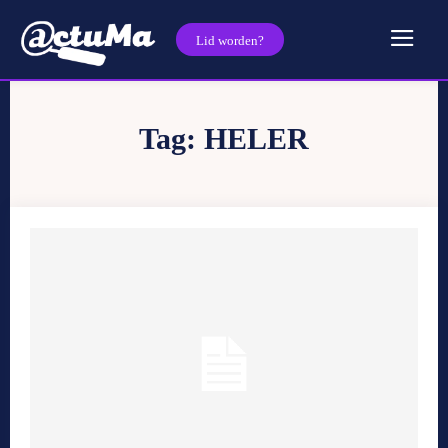
Lid worden?
Tag:
HELER