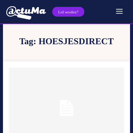
Lid worden?
Tag:
HOESJESDIRECT