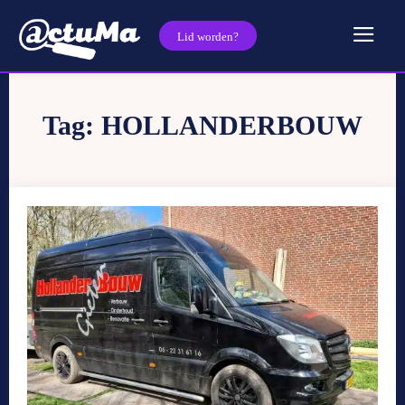
Lid worden?
Tag:
HOLLANDERBOUW