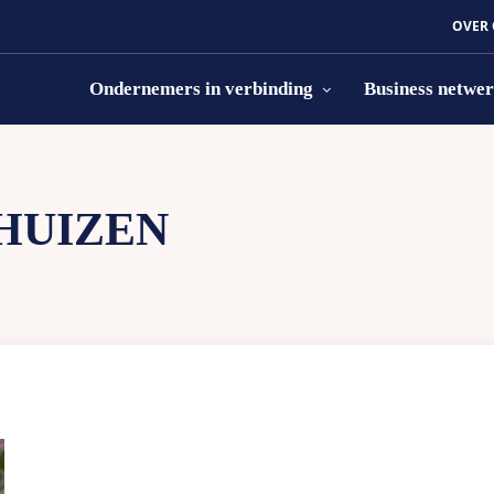
OVER
Ondernemers in verbinding
Business netwe
HUIZEN