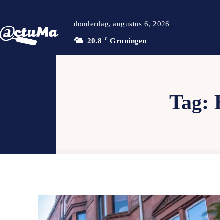
donderdag, augustus 6, 2026
20.8
C
Groningen
Tag: