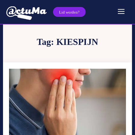
Lid worden?
Tag:
KIESPIJN