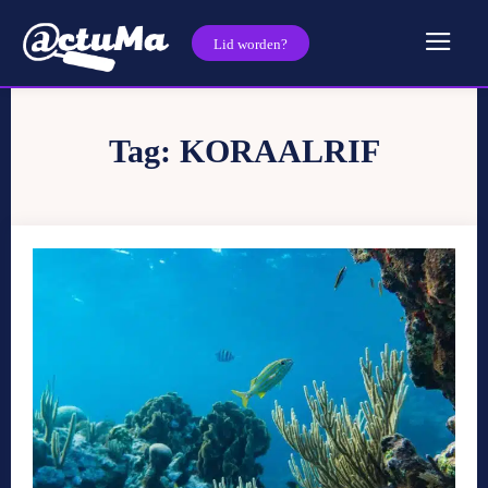
Lid worden?
Tag:
KORAALRIF