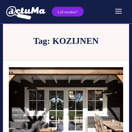
Lid worden?
Tag:
KOZIJNEN