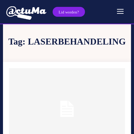
Lid worden?
Tag:
LASERBEHANDELING