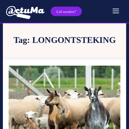
Lid worden?
Tag:
LONGONTSTEKING