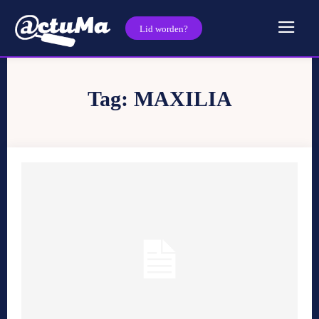
Lid worden?
Tag:
MAXILIA