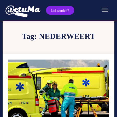
Lid worden?
Tag:
NEDERWEERT