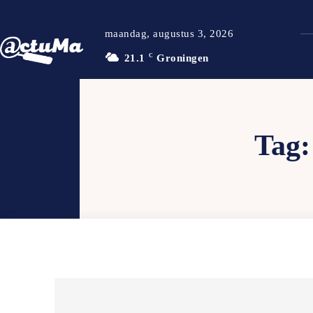
maandag, augustus 3, 2026
21.1
C
Groningen
Tag