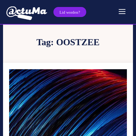
Lid worden?
Tag:
OOSTZEE