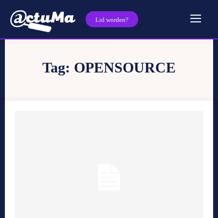
Lid worden?
Tag:
OPENSOURCE