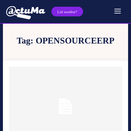
Lid worden?
Tag:
OPENSOURCEERP