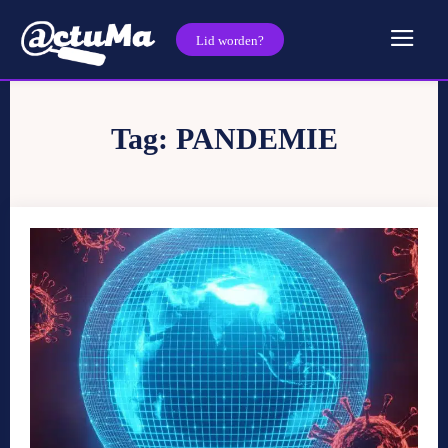
Lid worden?
Tag:
PANDEMIE