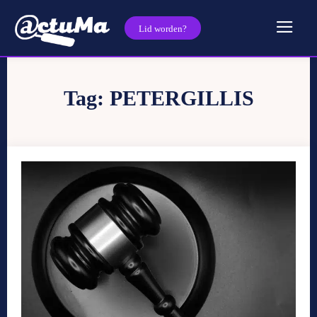
Lid worden?
Tag:
PETERGILLIS