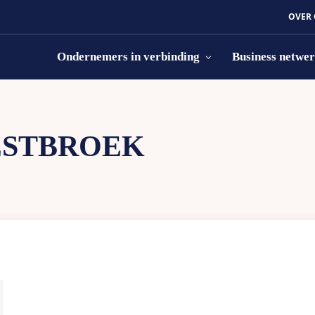
OVER
Ondernemers in verbinding
Business netwe
STBROEK