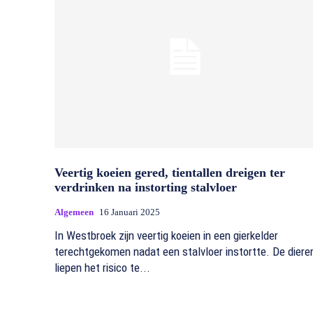
Veertig koeien gered, tientallen dreigen ter
verdrinken na instorting stalvloer
Algemeen
16 Januari 2025
In Westbroek zijn veertig koeien in een gierkelder
terechtgekomen nadat een stalvloer instortte. De diere
liepen het risico te...