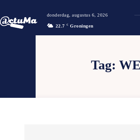
donderdag, augustus 6, 2026
22.7
C
Groningen
Tag:
WE