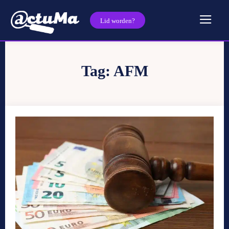
Lid worden?
Tag:
AFM