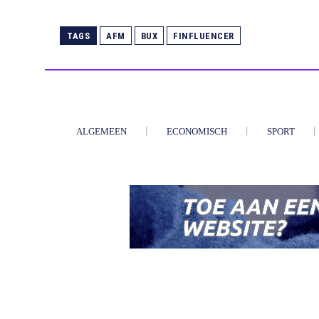
TAGS
AFM
BUX
FINFLUENCER
ALGEMEEN
ECONOMISCH
SPORT