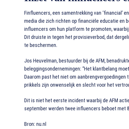
Finfluencers, een samentrekking van ‘financial’ en 
media die zich richten op financiële educatie en
influencers om hun platform te promoten, waarbij
Dit druiste in tegen het provisieverbod, dat derge
te beschermen.
Jos Heuvelman, bestuurder bij de AFM, benadrukte 
beleggingsondernemingen: “Het klantbelang moet 
Daarom past het niet om aanbrengvergoedingen te 
prikkels zijn onwenselijk en slecht voor het vertro
Dit is niet het eerste incident waarbij de AFM act
september werden twee influencers beboet met 8
Bron: nu.nl