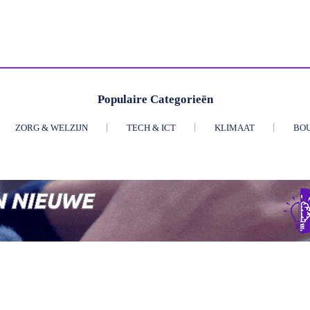
Populaire Categorieën
ZORG & WELZIJN
TECH & ICT
KLIMAAT
BO