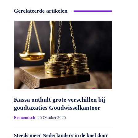
Gerelateerde artikelen
Kassa onthult grote verschillen bij
goudtaxaties Goudwisselkantoor
Economisch
25 Oktober 2025
Steeds meer Nederlanders in de knel door