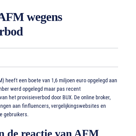
 AFM wegens
erbod
M) heeft een boete van 1,6 miljoen euro opgelegd aan
ember werd opgelegd maar pas recent
an het provisieverbod door BUX. De online broker,
ngen aan finfluencers, vergelijkingswebsites en
e gebruikers.
en de reactie van AFM