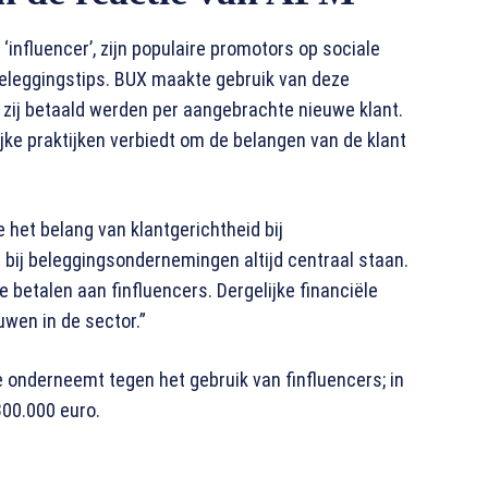
‘influencer’, zijn populaire promotors op sociale
 beleggingstips. BUX maakte gebruik van deze
 zij betaald werden per aangebrachte nieuwe klant.
lijke praktijken verbiedt om de belangen van de klant
het belang van klantgerichtheid bij
bij beleggingsondernemingen altijd centraal staan.
betalen aan finfluencers. Dergelijke financiële
uwen in de sector.”
ie onderneemt tegen het gebruik van finfluencers; in
00.000 euro.