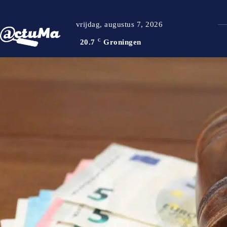
vrijdag, augustus 7, 2026
20.7
C
Groningen