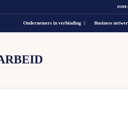
OVER
Ondernemers in verbinding
Business netwe
ARBEID