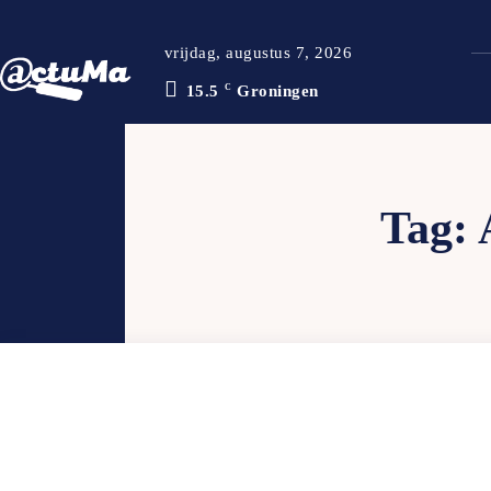
vrijdag, augustus 7, 2026
15.5
C
Groningen
Tag: