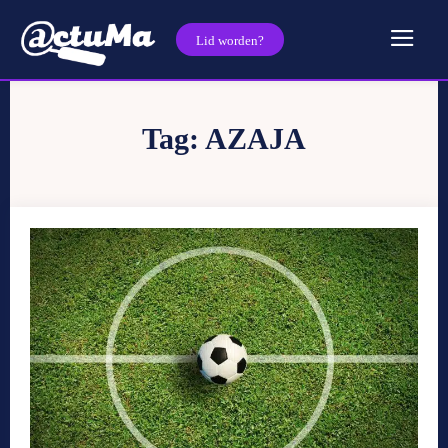
Lid worden?
Tag:
AZAJA