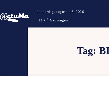
donderdag, augustus 6, 2026
22.7
C
Groningen
Tag:
B