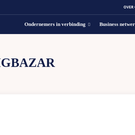
OVER
Ondernemers in verbinding
Business netwe
IGBAZAR