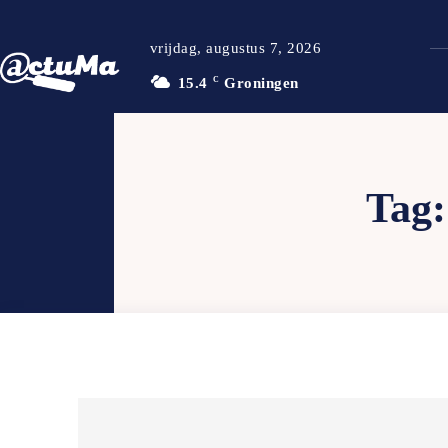
vrijdag, augustus 7, 2026
15.4
C
Groningen
Tag