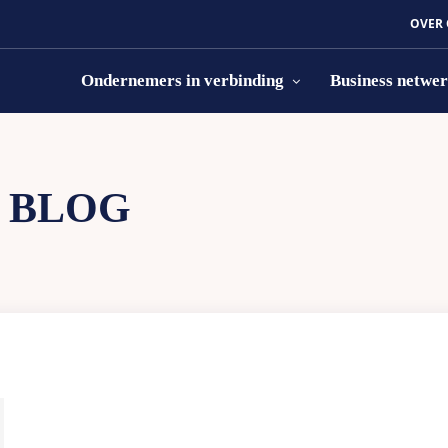
OVER
Ondernemers in verbinding
Business netwe
:
BLOG