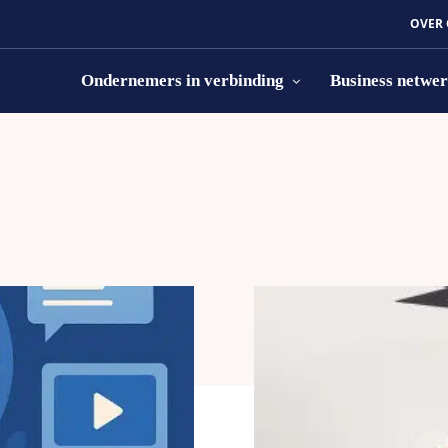
OVER
Ondernemers in verbinding
Business netwe