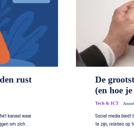
den rust
De grootst
(en hoe j
Tech & ICT
Anne
 hét kanaal waar
Social media biedt
jgen om zich...
te zijn, relaties op