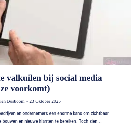
e valkuilen bij social media
e ze voorkomt)
lien Bosboom
-
23 Oktober 2025
 bedrijven en ondernemers een enorme kans om zichtbaar
 te bouwen en nieuwe klanten te bereiken. Toch zien...