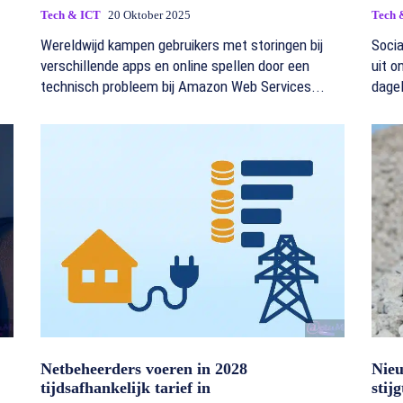
Tech & ICT
20 Oktober 2025
Tech 
Wereldwijd kampen gebruikers met storingen bij
Socia
verschillende apps en online spellen door een
uit o
technisch probleem bij Amazon Web Services...
dagel
Netbeheerders voeren in 2028
Nieu
tijdsafhankelijk tarief in
stij