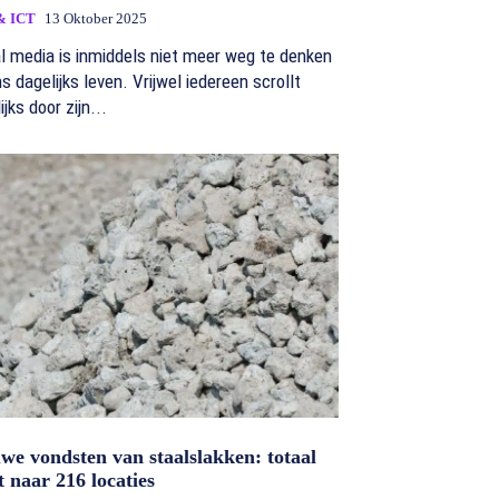
& ICT
13 Oktober 2025
l media is inmiddels niet meer weg te denken
ns dagelijks leven. Vrijwel iedereen scrollt
ijks door zijn...
we vondsten van staalslakken: totaal
gt naar 216 locaties