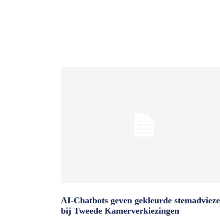
AI-Chatbots geven gekleurde stemadviez
bij Tweede Kamerverkiezingen