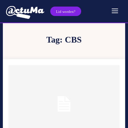
Lid worden?
Tag:
CBS