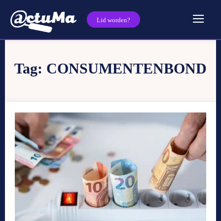
Lid worden?
Tag:
CONSUMENTENBOND