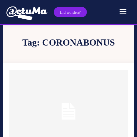
Lid worden?
Tag:
CORONABONUS