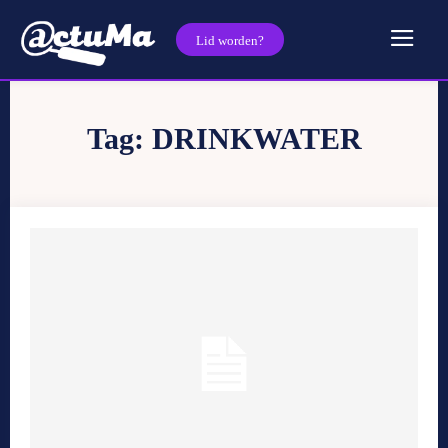
Lid worden?
Tag:
DRINKWATER