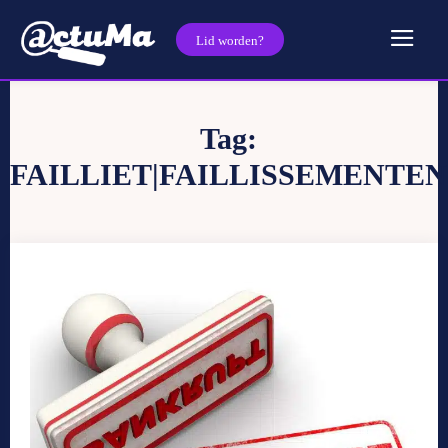
Lid worden?
Tag:
FAILLIET|FAILLISSEMENTEN