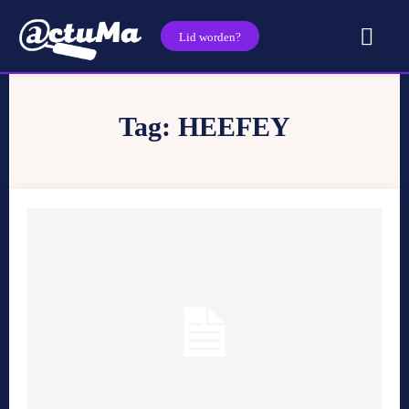
Lid worden?
Tag:
HEEFEY