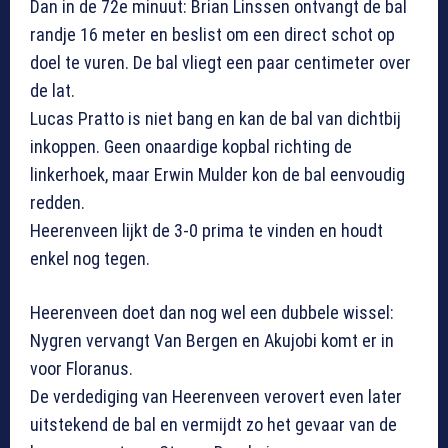
Dan in de 72e minuut: Brian Linssen ontvangt de bal
randje 16 meter en beslist om een direct schot op
doel te vuren. De bal vliegt een paar centimeter over
de lat.
Lucas Pratto is niet bang en kan de bal van dichtbij
inkoppen. Geen onaardige kopbal richting de
linkerhoek, maar Erwin Mulder kon de bal eenvoudig
redden.
Heerenveen lijkt de 3-0 prima te vinden en houdt
enkel nog tegen.
Heerenveen doet dan nog wel een dubbele wissel:
Nygren vervangt Van Bergen en Akujobi komt er in
voor Floranus.
De verdediging van Heerenveen verovert even later
uitstekend de bal en vermijdt zo het gevaar van de