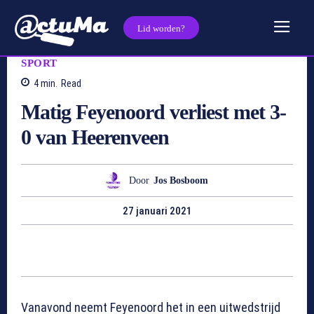
Lid worden?
SPORT
4
min.
Read
Matig Feyenoord verliest met 3-
0 van Heerenveen
Door
Jos Bosboom
27 januari 2021
Vanavond neemt Feyenoord het in een uitwedstrijd