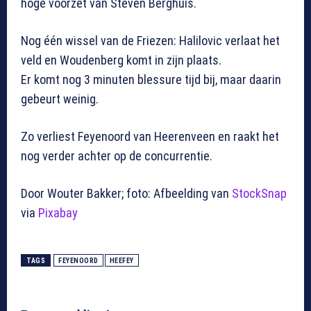
hoge voorzet van Steven Berghuis.
Nog één wissel van de Friezen: Halilovic verlaat het
veld en Woudenberg komt in zijn plaats.
Er komt nog 3 minuten blessure tijd bij, maar daarin
gebeurt weinig.
Zo verliest Feyenoord van Heerenveen en raakt het
nog verder achter op de concurrentie.
Door Wouter Bakker; foto: Afbeelding van
StockSnap
via
Pixabay
TAGS
FEYENOORD
HEEFEY